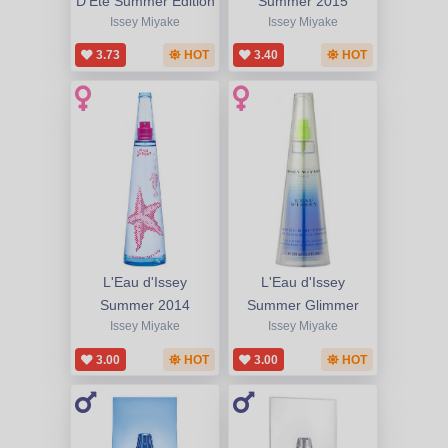
D'Ete Summer Edition
Summer 2015
Issey Miyake
Issey Miyake
3.73
HOT
3.40
HOT
L'Eau d'Issey
L'Eau d'Issey
Summer 2014
Summer Glimmer
Issey Miyake
Issey Miyake
3.00
HOT
3.00
HOT