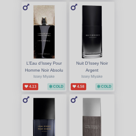
L’Eau d’Issey Pour
Nuit D’Issey Noir
Homme Noir Absolu
Argent
Issey Miyake
Issey Miyake
4.13
COLD
4.58
COLD