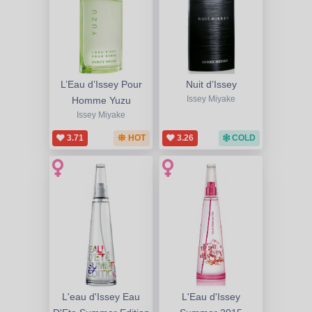
L’Eau d’Issey Pour
Nuit d’Issey
Homme Yuzu
Issey Miyake
Issey Miyake
3.71
HOT
3.26
COLD
L'eau d'Issey Eau
L'Eau d'Issey