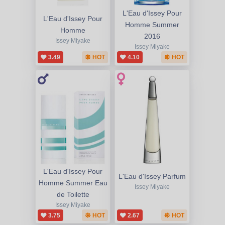
L'Eau d'Issey Pour
L'Eau d'Issey Pour
Homme Summer
Homme
2016
Issey Miyake
Issey Miyake
3.49
HOT
4.10
HOT
L'Eau d'Issey Pour
L'Eau d'Issey Parfum
Homme Summer Eau
Issey Miyake
de Toilette
Issey Miyake
3.75
HOT
2.67
HOT