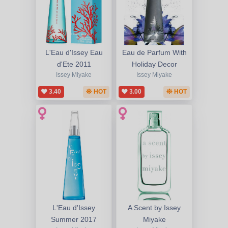
L'Eau d'Issey Eau
Eau de Parfum With
d'Ete 2011
Holiday Decor
Issey Miyake
Issey Miyake
3.40
HOT
3.00
HOT
L'Eau d'Issey
A Scent by Issey
Summer 2017
Miyake