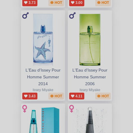
3.73
HOT
3.00
HOT
L'Eau d'Issey Pour
L'Eau d'Issey Pour
Homme Summer
Homme Summer
2014
2006
Issey Miyake
Issey Miyake
3.43
HOT
4.11
HOT