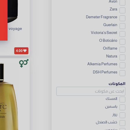
Avon
Zara
Demeter Fragrance
Guerlain
et de voyage
Victoria's Secret
c
O Boticário
Oriflame
4.00
Natura
Alkemia Perfumes
DSH Perfumes
المكونات
المسك
ياسمين
روز
خشب الصندل
برغموت