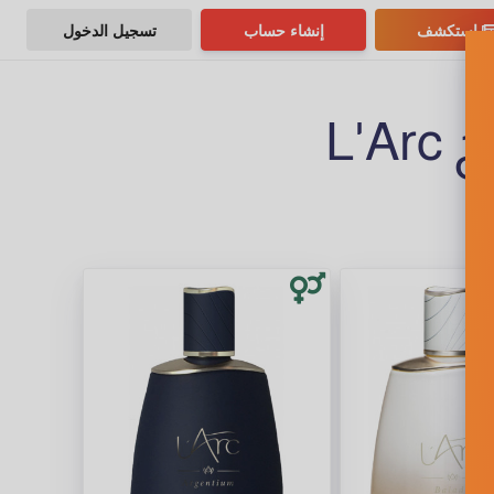
استكشف
إنشاء حساب
تسجيل الدخول
L'A